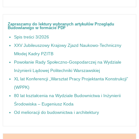
Zapraszamy do lektury wybranych artykułów Przeglądu
Budowlanego w formacie PDF
Spis treści 3/2026
XXV Jubileuszowy Krajowy Zjazd Naukowo-Techniczny
Młodej Kadry PZITB
Powołanie Rady Społeczno-Gospodarczej na Wydziale
Inżynierii Lądowej Politechniki Warszawskiej
XL lat Konferencji „Warsztat Pracy Projektanta Konstrukcji”
(WPPK)
80 lat kształcenia na Wydziale Budownictwa i Inżynierii
Środowiska – Eugeniusz Koda
Od melioracji do budownictwa i architektury