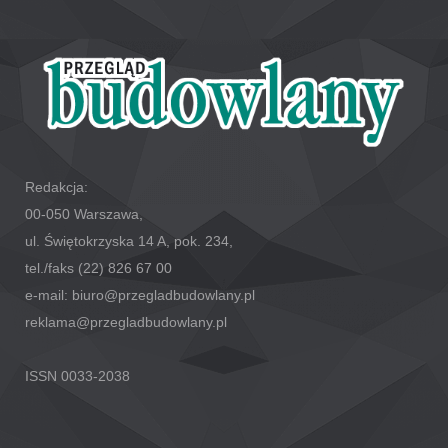
Redakcja:
00-050 Warszawa,
ul. Świętokrzyska 14 A, pok. 234,
tel./faks (22) 826 67 00
e-mail: biuro@przegladbudowlany.pl
reklama@przegladbudowlany.pl
ISSN 0033-2038