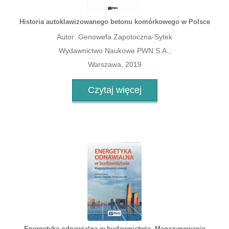
Historia autoklawizowanego betonu komórkowego w Polsce
Autor: Genowefa Zapotoczna-Sytek
Wydawnictwo Naukowe PWN S.A.,
Warszawa, 2019
Czytaj więcej
Energetyka odnawialna w budownictwie. Magazynowanie