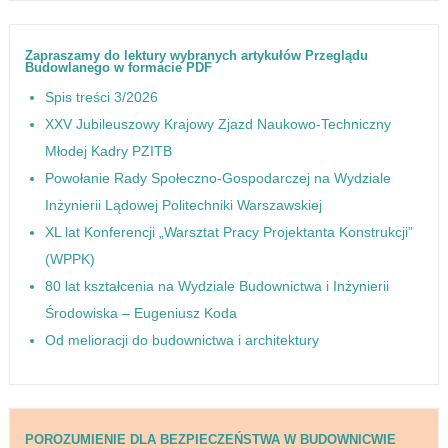
Zapraszamy do lektury wybranych artykułów Przeglądu
Budowlanego w formacie PDF
Spis treści 3/2026
XXV Jubileuszowy Krajowy Zjazd Naukowo-Techniczny
Młodej Kadry PZITB
Powołanie Rady Społeczno-Gospodarczej na Wydziale
Inżynierii Lądowej Politechniki Warszawskiej
XL lat Konferencji „Warsztat Pracy Projektanta Konstrukcji”
(WPPK)
80 lat kształcenia na Wydziale Budownictwa i Inżynierii
Środowiska – Eugeniusz Koda
Od melioracji do budownictwa i architektury
POROZUMIENIE DLA BEZPIECZEŃSTWA W BUDOWNICWIE