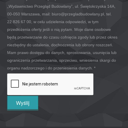
„Wydawnictwo Przegląd Budowlany”, ul. Świętokrzyska 14A,
00-050 Warszawa, mail: biuro@przegladbudowlany.pl, tel.
22 826 67 00, w celu udzielenia odpowiedzi, w tym
przedłożenia oferty jeśli o nią pytam. Moje dane osobowe
będą przetwarzane do czasu cofnięcia zgody lub przez okres
niezbędny do ustalenia, dochodzenia lub obrony roszczeń.
Mam prawo dostępu do danych, sprostowania, usunięcia lub
ograniczenia przetwarzania, sprzeciwu, wniesienia skargi do
organu nadzorczego i do przeniesienia danych.
*