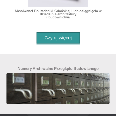
Absolwenci Politechniki Gdańskiej i ich osiągnięcia w
dziedzinie architektury
i budownictwa
Czytaj więcej
Numery Archiwalne Przeglądu Budowlanego